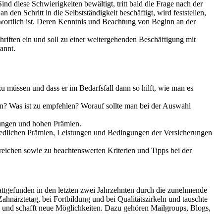
ind diese Schwierigkeiten bewältigt, tritt bald die Frage nach der
den Schritt in die Selbstständigkeit beschäftigt, wird feststellen,
ntwortlich ist. Deren Kenntnis und Beachtung von Beginn an der
hriften ein und soll zu einer weitergehenden Beschäftigung mit
annt.
zu müssen und dass er im Bedarfsfall dann so hilft, wie man es
? Was ist zu empfehlen? Worauf sollte man bei der Auswahl
rungen und hohen Prämien.
hiedlichen Prämien, Leistungen und Bedingungen der Versicherungen
reichen sowie zu beachtenswerten Kriterien und Tipps bei der
stattgefunden in den letzten zwei Jahrzehnten durch die zunehmende
ahnärztetag, bei Fortbildung und bei Qualitätszirkeln und tauschte
 und schafft neue Möglichkeiten. Dazu gehören Mailgroups, Blogs,