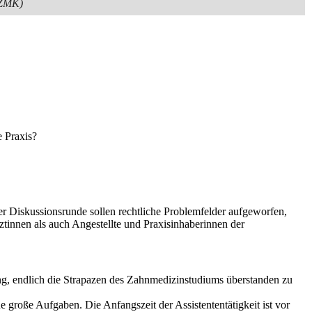
GZMK)
e Praxis?
r Diskussionsrunde sollen rechtliche Problemfelder aufgeworfen,
tinnen als auch Angestellte und Praxisinhaberinnen der
ung, endlich die Strapazen des Zahnmedizinstudiums überstanden zu
e große Aufgaben. Die Anfangszeit der Assistententätigkeit ist vor