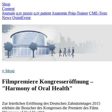
Shop
Content
Journals
q.tv praxis
q.tv patient
Anatomie Präp-Trainer
CME-Tests
News
QuintEvent
≡
Menü
Filmpremiere Kongresseröffnung –
"Harmony of Oral Health"
Zur feierlichen Eröffnung des Deutschen Zahnärztetages 2015
erlebten die Besucher des Kongresses die Premiere des Films