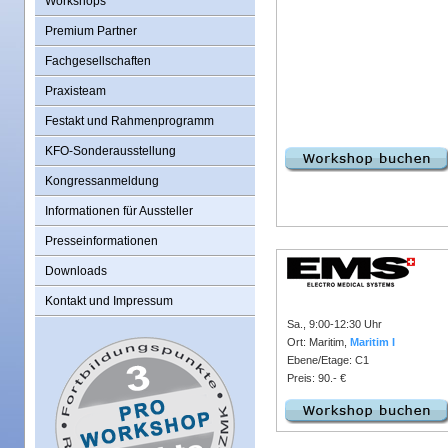
Workshops
Premium Partner
Fachgesellschaften
Praxisteam
Festakt und Rahmenprogramm
KFO-Sonderausstellung
Kongressanmeldung
Informationen für Aussteller
Presseinformationen
Downloads
Kontakt und Impressum
Sa., 9:00-12:30 Uhr
Ort: Maritim,
Maritim I
Ebene/Etage: C1
Preis: 90.- €