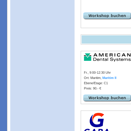
Fr., 9:00-12:30 Uhr
Ort: Maritim,
Maritim II
Ebene/Etage: C1
Preis: 90.- €