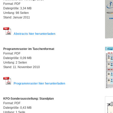
Format: PDF
Dateigröße: 3,34 MB
Umfang: 98 Seiten
Stand: Januar 2011
Abstracts hier herunterladen
Programmraster im Taschenformat
Format: PDF
Dateigröße: 0,09 MB
Umfang: 2 Seiten
Stand: 11. November 2010
Programmraster hier herunterladen
KFO-Sonderausstellung: Standplan
Format: PDF
Dateigröße: 0,43 MB
Umfang: 1 Seite