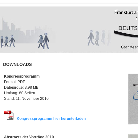
DOWNLOADS
Kongressprogramm
Format: PDF
Dateigröße: 3,98 MB
Umfang: 80 Seiten
Stand: 11. November 2010
Kongressprogramm hier herunterladen
Abstracts der Vorträge 2010