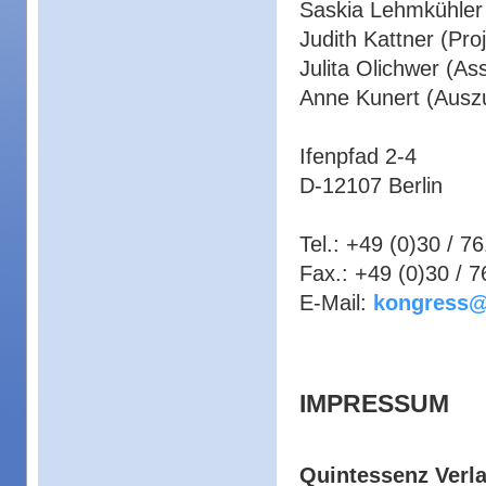
Saskia Lehmkühler (
Judith Kattner (Proj
Julita Olichwer (Ass
Anne Kunert (Ausz
Ifenpfad 2-4
D-12107 Berlin
Tel.: +49 (0)30 / 7
Fax.: +49 (0)30 / 
E-Mail:
kongress@
IMPRESSUM
Quintessenz Ver