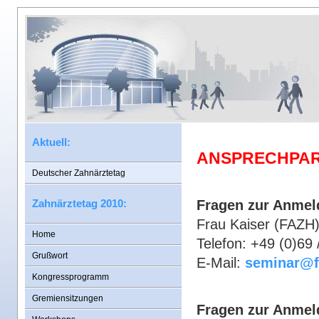
Aktuell:
ANSPRECHPA
Deutscher Zahnärztetag
Zahnärztetag 2010:
Fragen zur Anmel
Frau Kaiser (FAZH
Home
Telefon: +49 (0)69
Grußwort
E-Mail:
seminar@f
Kongressprogramm
Gremiensitzungen
Fragen zur Anmel