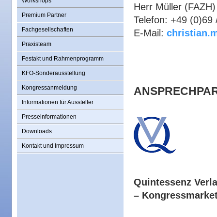
Workshops
Herr Müller (FAZH)
Premium Partner
Telefon: +49 (0)69
Fachgesellschaften
E-Mail:
christian.
Praxisteam
Festakt und Rahmenprogramm
KFO-Sonderausstellung
Kongressanmeldung
ANSPRECHPAR
Informationen für Aussteller
Presseinformationen
Downloads
Kontakt und Impressum
Quintessenz Ver
– Kongressmarket