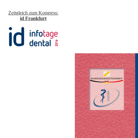
Zeitgleich zum Kongress:
id Frankfurt