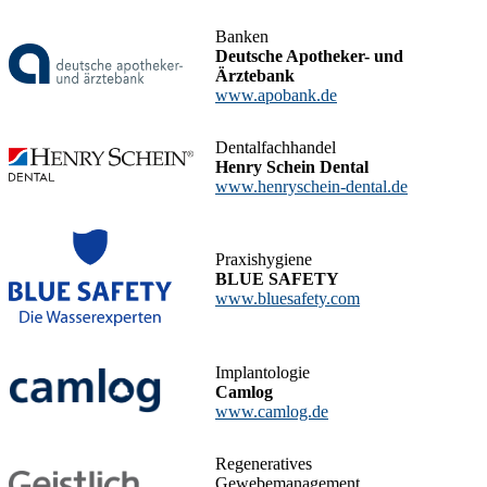
Banken
Deutsche Apotheker- und
Ärztebank
www.apobank.de
Dentalfachhandel
Henry Schein Dental
www.henryschein-dental.de
Praxishygiene
BLUE SAFETY
www.bluesafety.com
Implantologie
Camlog
www.camlog.de
Regeneratives
Gewebemanagement