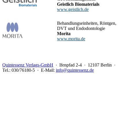
Geistlich Biomaterials
www.geistlich.de
Behandlungseinheiten, Röntgen,
DVT und Endodontologie
Morita
www.morita.de
Quintessenz Verlags-GmbH
· Ifenpfad 2-4 · 12107 Berlin ·
Tel.: 030/76180-5 · E-Mail:
info@quintessenz.de