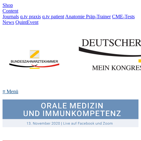
Shop
Content
Journals
q.tv praxis
q.tv patient
Anatomie Präp-Trainer
CME-Tests
News
QuintEvent
≡
Menü